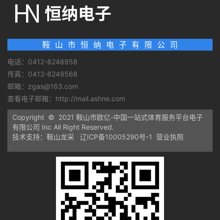
鞍 山 市 恒 纳 电 子 有 限 公 司
电话：0412-8248958
传真：0412-8249568
邮箱：zgas@163.com
查看电子邮箱：
http://mail.ashne.com
Copyright © 2021 鞍山市欧亿-中国一站式体育服务平台电子
有限公司 Inc All Right Reserved.
技术支持：鞍山龙采
辽ICP备10005290号-1
营业执照