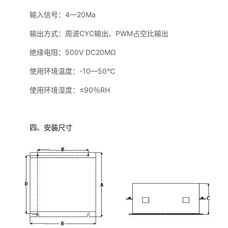
输入信号：4—20Ma
输出方式：周波CYC输出、PWM占空比输出
绝缘电阻：500V DC20MΩ
使用环境温度：-10—50℃
使用环境湿度：≤90％RH
四、安装尺寸