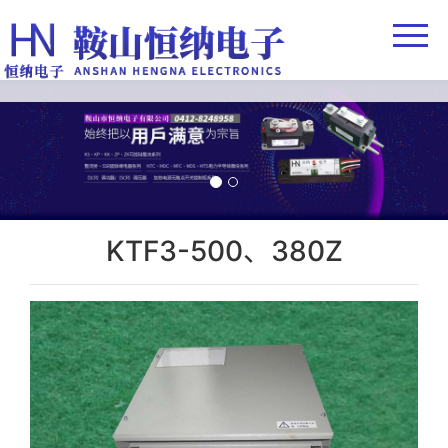
首页
公司简介
欧亿-中国一站
技术支持
欧亿-中国一站
KTF3-500、380Z
企业实力
客户反馈
联系我们