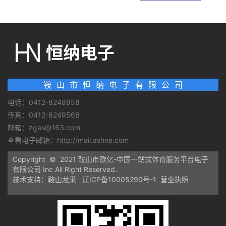
鞍 山 市 恒 纳 电 子 有 限 公 司
电话：0412-8248958
传真：0412-8249568
邮箱：zgas@163.com
查看电子邮箱：
http://mail.ashne.com
Copyright © 2021 鞍山市欧亿-中国一站式体育服务平台电子
有限公司 Inc All Right Reserved.
技术支持：鞍山龙采
辽ICP备10005290号-1
营业执照