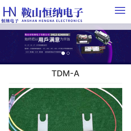
首页
公司简介
欧亿-中国一站
技术支持
欧亿-中国一站
TDM-A
企业实力
客户反馈
联系我们