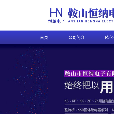
首页
公司简介
欧亿