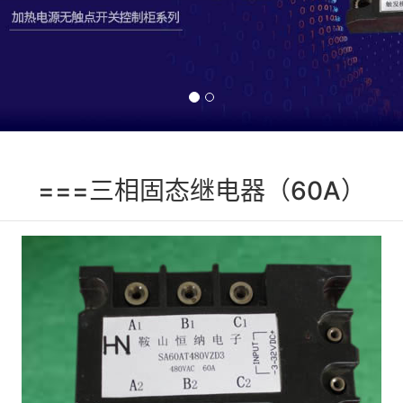
===三相固态继电器（60A）