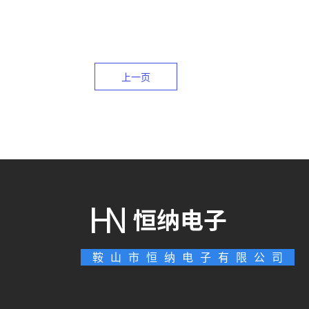
上一页
鞍 山 市 恒 纳 电 子 有 限 公 司