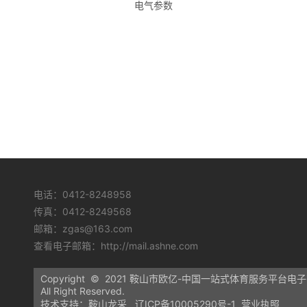
电气参数
电话：0412-8248958
传真：0412-8249568
邮箱：zgas@163.com
查看电子邮箱：
http://mail.ashne.com
Copyright © 2021 鞍山市欧亿-中国一站式体育服务平台电子
All Right Reserved.
技术支持：鞍山龙采
辽ICP备10005290号-1
营业执照